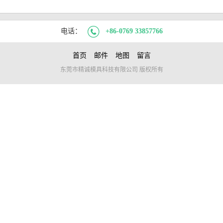
电话：
+86-0769 33857766
首页
邮件
地图
留言
东莞市精诚模具科技有限公司 版权所有