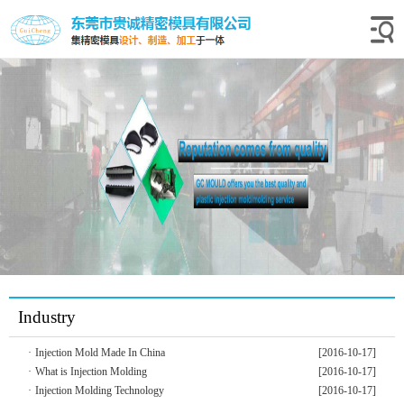
Industry
·
Injection Mold Made In China
[2016-10-17]
·
What is Injection Molding
[2016-10-17]
·
Injection Molding Technology
[2016-10-17]